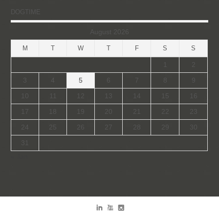
DOGTIME
August 2026
M
T
W
T
F
S
S
1
2
3
4
5
6
7
8
9
10
11
12
13
14
15
16
17
18
19
20
21
22
23
24
25
26
27
28
29
30
31
« Jan