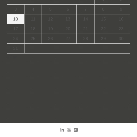
3
4
5
6
7
8
9
10
11
12
13
14
15
16
17
18
19
20
21
22
23
24
25
26
27
28
29
30
31
« Jan