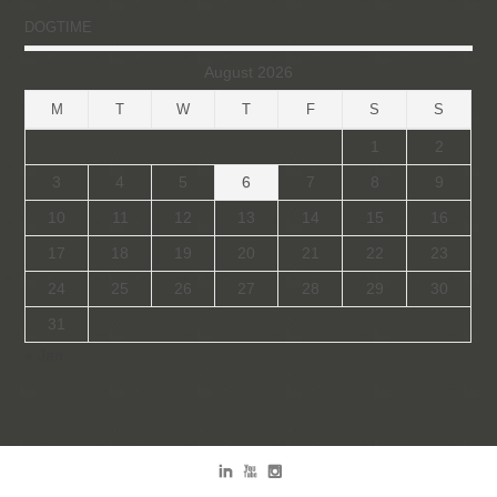
DOGTIME
August 2026
M
T
W
T
F
S
S
1
2
3
4
5
6
7
8
9
10
11
12
13
14
15
16
17
18
19
20
21
22
23
24
25
26
27
28
29
30
31
« Jan