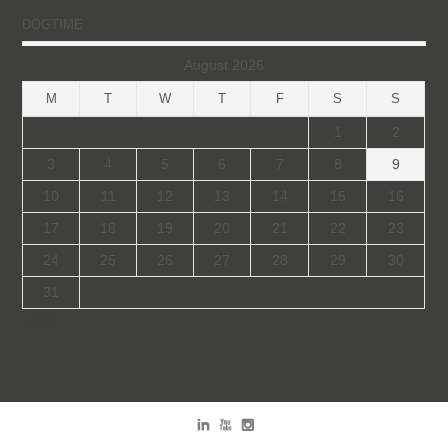
DOGTIME
August 2026
M
T
W
T
F
S
S
1
2
3
4
5
6
7
8
9
10
11
12
13
14
15
16
17
18
19
20
21
22
23
24
25
26
27
28
29
30
31
« Jan