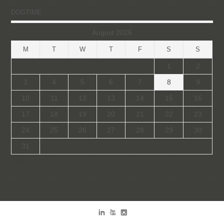
DOGTIME
August 2026
M
T
W
T
F
S
S
1
2
3
4
5
6
7
8
9
10
11
12
13
14
15
16
17
18
19
20
21
22
23
24
25
26
27
28
29
30
31
« Jan