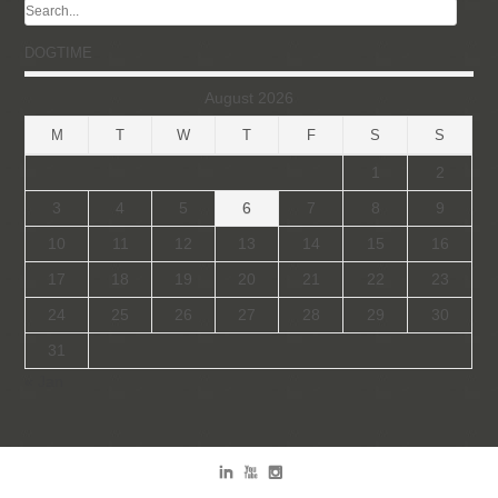
DOGTIME
August 2026
M
T
W
T
F
S
S
1
2
3
4
5
6
7
8
9
10
11
12
13
14
15
16
17
18
19
20
21
22
23
24
25
26
27
28
29
30
31
« Jan